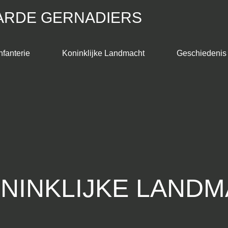
ARDE GERNADIERS
nfanterie
Koninklijke Landmacht
Geschiedenis
ONINKLIJKE LAND