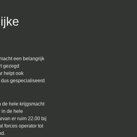
ijke
dmacht een belangrijk
rt gezegd
r helpt ook
s dus gespecialiseerd
n de hele krijgsmacht
 in de hele
van er ruim 22.00 bij
 forces operator tot
nd.