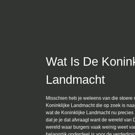
Wat Is De Konink
Landmacht
Misschien heb je weleens van die stoere
Koninklijke Landmacht die op zoek is naar
wat de Koninklijke Landmacht nu precies 
dat je je dat afvraagt want de wereld van 
wereld waar burgers vaak weinig weet van 
belangrijk onderdeel is voor de verdedigi