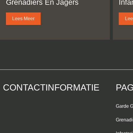
Grenadiers En Jagers
Infa
Lees Meer
Lee
CONTACTINFORMATIE
PAG
Garde G
Grenadi