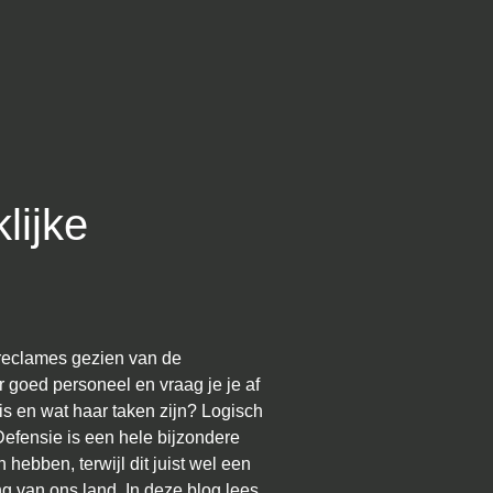
lijke
 reclames gezien van de
 goed personeel en vraag je je af
is en wat haar taken zijn? Logisch
Defensie is een hele bijzondere
hebben, terwijl dit juist wel een
ng van ons land. In deze blog lees