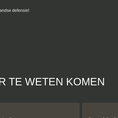
landse defensie!
R TE WETEN KOMEN