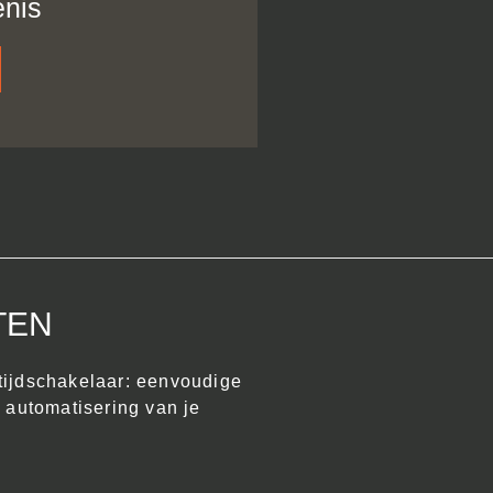
nis
TEN
tijdschakelaar: eenvoudige
r automatisering van je