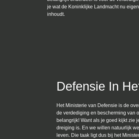
je wat de Koninklijke Landmacht nu eigenl
inhoudt.
Defensie In H
Het Ministerie van Defensie is de ove
de verdediging en bescherming van o
belangrijk! Want als je goed kijkt zie 
dreiging is. En we willen natuurlijk wel
leven. Die taak ligt dus bij het Minist