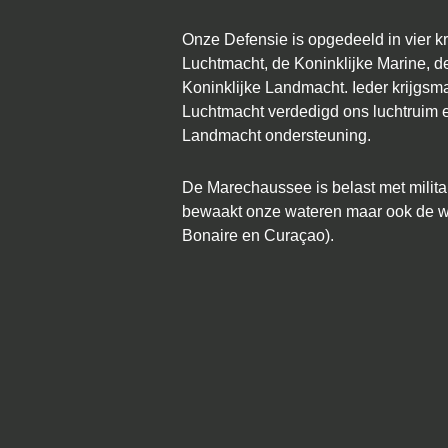
Onze Defensie is opgedeeld in vier k
Luchtmacht, de Koninklijke Marine, 
Koninklijke Landmacht. Ieder krijgsma
Luchtmacht verdedigd ons luchtruim 
Landmacht ondersteuning.
De Marechaussee is belast met militai
bewaakt onze wateren maar ook de w
Bonaire en Curaçao).