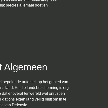
ijk precies allemaal doet en
et Algemeen
rkoepelende autoriteit op het gebied van
ns land. En die landsbescherming is erg
je dat er overal ter wereld wel onrust en
 dat ons eigen land veilig blijft om in te
erie van Defensie.