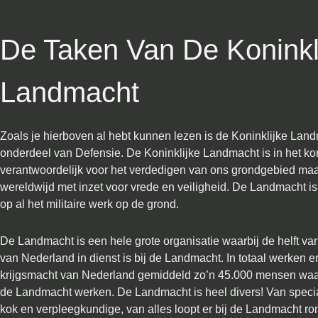
De Taken Van De Koninkl
Landmacht
Zoals je hierboven al hebt kunnen lezen is de Koninklijke Lan
onderdeel van Defensie. De Koninklijke Landmacht is in het ko
verantwoordelijk voor het verdedigen van ons grondgebied maa
wereldwijd met inzet voor vrede en veiligheid. De Landmacht i
op al het militaire werk op de grond.
De Landmacht is een hele grote organisatie waarbij de helft va
van Nederland in dienst is bij de Landmacht. In totaal werken er
krijgsmacht van Nederland gemiddeld zo’n 45.000 mensen waar
de Landmacht werken. De Landmacht is heel divers! Van special
kok en verpleegkundige, van alles loopt er bij de Landmacht ro