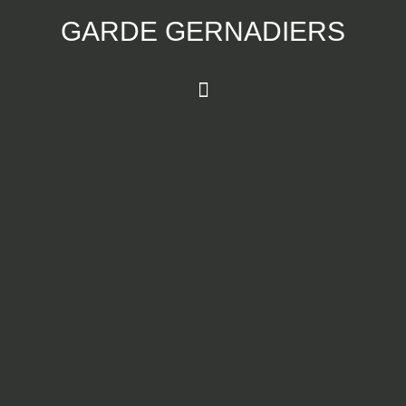
Skip
GARDE GERNADIERS
to
content