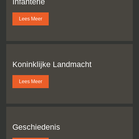
Infanterie
Lees Meer
Koninklijke Landmacht
Lees Meer
Geschiedenis